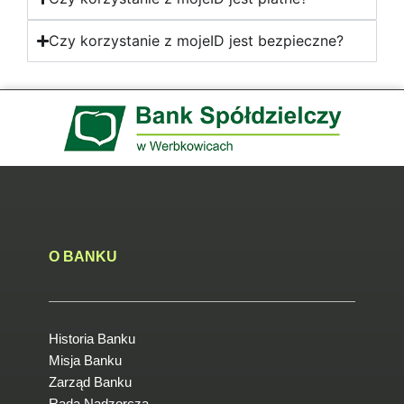
Czy korzystanie z mojeID jest bezpieczne?
O BANKU
Historia Banku
Misja Banku
Zarząd Banku
Rada Nadzorcza