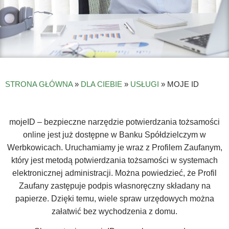
STRONA GŁÓWNA
»
DLA CIEBIE
»
USŁUGI
»
MOJE ID
mojeID
– bezpieczne narzędzie potwierdzania tożsamości
online jest już dostępne w Banku Spółdzielczym w
Werbkowicach. Uruchamiamy je wraz z
Profilem Zaufanym
,
który jest metodą potwierdzania tożsamości w systemach
elektronicznej administracji. Można powiedzieć, że
Profil
Zaufany
zastępuje podpis własnoręczny składany na
papierze. Dzięki temu, wiele spraw urzędowych można
załatwić bez wychodzenia z domu.