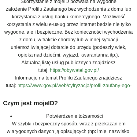
Skorzystanie z
mojeID
pozwala na wygodne
założenie
Profilu Zaufanego
bez wychodzenia z domu lub
korzystania z usług banku komercyjnego. Możliwość
korzystania z wielu e-usług przez internet będzie nie tylko
wygodne, ale i bezpieczne. Bez konieczności wychodzenia
z domu, w trakcie choroby lub w innej sytuacji
uniemożliwiającej dotarcie do urzędu (podeszły wiek,
opieka nad dziećmi, wyjazd, kwarantanna itp.).
Aktualną listę usług publicznych znajdziesz
tutaj:
https://obywatel.gov.pl/
Informacje na temat Profilu Zaufanego znajdziesz
tutaj:
https://www.gov.pl/web/cyfryzacja/profil-zaufany-ego-
Czym jest mojeID?
Potwierdzenie tożsamości
W szybki i bezpieczny sposób, wraz z przekazaniem
wiarygodnych danych ją opisujących (np: imię, nazwisko,