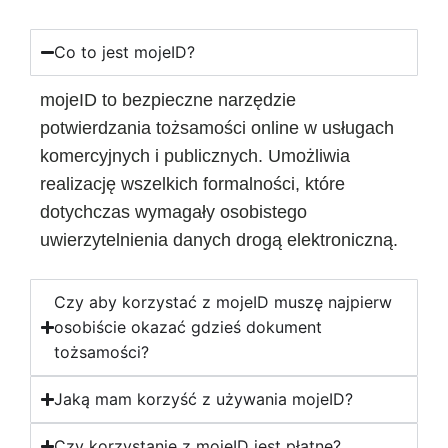
Co to jest mojeID?
mojeID to bezpieczne narzędzie
potwierdzania tożsamości online w usługach
komercyjnych i publicznych. Umożliwia
realizację wszelkich formalności, które
dotychczas wymagały osobistego
uwierzytelnienia danych drogą elektroniczną.
Czy aby korzystać z mojeID muszę najpierw
osobiście okazać gdzieś dokument
tożsamości?
Jaką mam korzyść z używania mojeID?
Czy korzystanie z mojeID jest płatne?