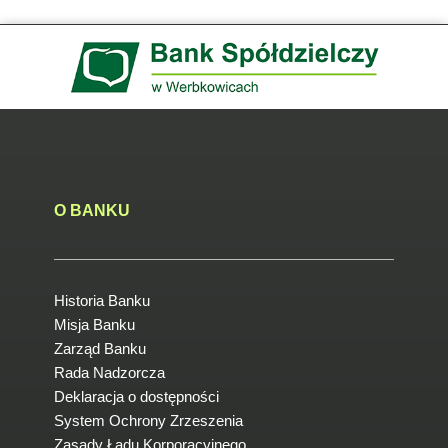
O BANKU
Historia Banku
Misja Banku
Zarząd Banku
Rada Nadzorcza
Deklaracja o dostępności
System Ochrony Zrzeszenia
Zasady Ładu Korporacyjnego