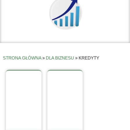
STRONA GŁÓWNA
»
DLA BIZNESU
»
KREDYTY