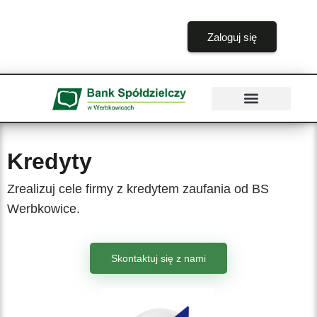
treści
Zaloguj się
Kredyty
Zrealizuj cele firmy z kredytem zaufania od BS
Werbkowice.
Skontaktuj się z nami