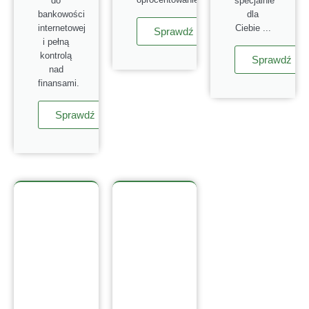
do
specjalnie
bankowości
dla
internetowej
Ciebie ...
Sprawdź
i pełną
kontrolą
Sprawdź
nad
finansami.
Sprawdź