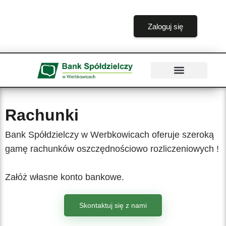
treści
Zaloguj się
Rachunki
Bank Spółdzielczy w Werbkowicach oferuje szeroką
gamę rachunków oszczędnościowo rozliczeniowych !
Załóż własne konto bankowe.
Skontaktuj się z nami